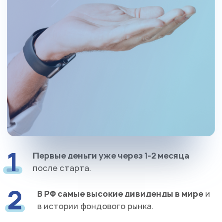
1
Первые деньги уже через 1-2 месяца
после старта.
2
В РФ самые высокие дивиденды в мире
и
в истории фондового рынка.