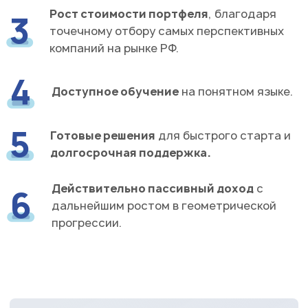
Рост стоимости портфеля
, благодаря
3
точечному отбору самых перспективных
компаний на рынке РФ.
4
Доступное обучение
на понятном языке.
5
Готовые решения
для быстрого старта и
долгосрочная поддержка.
Действительно пассивный доход
с
6
дальнейшим ростом в геометрической
прогрессии.