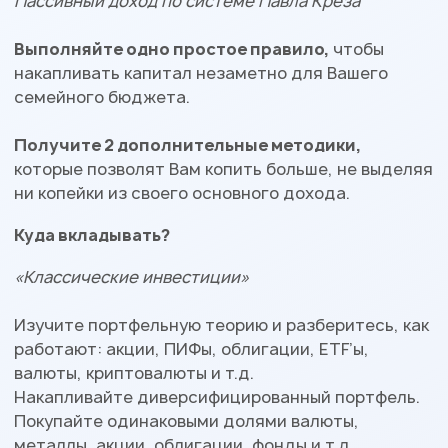
Пассивный доход по системе Павла Крёза
Выполняйте одно простое правило,
чтобы
накапливать капитал незаметно для Вашего
семейного бюджета.
Получите 2 дополнительные методики,
которые позволят Вам копить больше, не выделяя
ни копейки из своего основного дохода.
Куда вкладывать?
«Классические инвестиции»
Изучите портфельную теорию и разберитесь, как
работают: акции, ПИФы, облигации, ETF’ы,
валюты, криптовалюты и т.д.
Накапливайте диверсифицированный портфель.
Покупайте одинаковыми долями валюты,
металлы, акции, облигации, фонды и т.д.